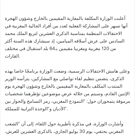
أعلنت الوزارة المكلفة بالمغاربة المقيمين بالخارج وشؤون الهجرة
أنها تسهر على المشاركة الفعلية لعدد من أفراد الجالية المغربية في
الاحتفالات المنظمة بمناسبة الذكرى العشرين لتربع الملك محمد
السادس على عرش أسلافه الميامين، إذ سيشارك هذه السنة أكثر
من 120 مغربية ومغربيا مقيمين بـ64 بلد استقبال في مختلف
القارات.
وعلى هامش الاحتفالات الرسمية، وضعت الوزارة برنامجًا خاصا بهذه
الذكرى، يتضمن تنظيم لقاء تواصلي مع المشاركين، يترأسه الوزير
المنتدب المكلف بالمغاربة المقيمين بالخارج وشؤون الهجرة يوم
الإثنين القادم، وسيتم من خلاله عرض موضوعين تؤطرهما شخصيات
مرموقة يتمحوران حول: ”النموذج المغربي، رمز التسامح والحوار بين
الأديان و”الوحدة الترابية للمملكة”.
وأشارت الوزارة، في مذكرة تأطيرية حول اللقاء، إلى أن “الشعب
المغربي يحتفي، يوم 30 يوليو الجاري، بالذكرى العشرين للعرش،