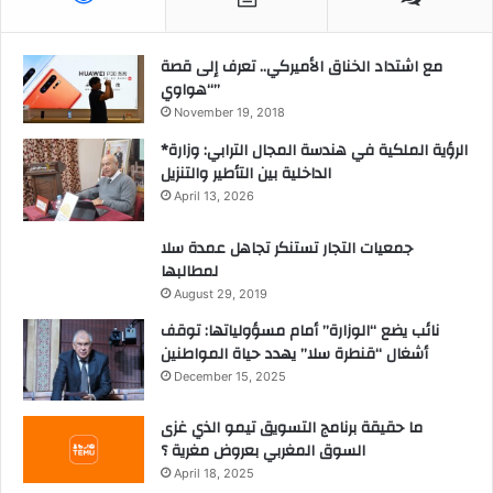
مع اشتداد الخناق الأميركي.. تعرف إلى قصة
“هواوي”
November 19, 2018
*الرؤية الملكية في هندسة المجال الترابي: وزارة
الداخلية بين التأطير والتنزيل
April 13, 2026
جمعيات التجار تستنكر تجاهل عمدة سلا
لمطالبها
August 29, 2019
نائب يضع “الوزارة” أمام مسؤولياتها: توقف
أشغال “قنطرة سلا” يهدد حياة المواطنين
December 15, 2025
ما حقيقة برنامج التسويق تيمو الذي غزى
السوق المغربي بعروض مغرية ؟
April 18, 2025