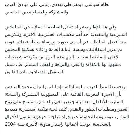
نظام سياسي ديمقراطي تعددي، ينبني على مبادئ القرب
والمشاركة والمساواة بين الجنسين.
وفي هذا الإطار يعتبر استقلال السلطة القضائية عن السلطتين
التشريعية والتنفيذية أحد أهم مكتسبات العشرينية الأخيرة. ولتكريس
مبدأ فصل السلطات في أسمى صوره، وإرساء سلطة قضائية قوية،
تم تعزيز استقلالية مؤسسة النيابة العامة وإعادة تشكيلة المجلس
الأعلى للسلطة القضائية الذي يضم اليوم بين مكوناته شخصيات
مشهود لها بالكفاءة والتجرد والنزاهة والعطاء المتميز، في سبيل
استقلال القضاء وسيادة القانون.
وتجسيدا لمبدأ القرب والمشاركة، وإيمانا من الملك محمد السادس
بأن الأسرة المغربية، القائمة على المسؤولية المشتركة والتنشئة
السليمة للأطفال، تعد لبنة جوهرية في بناء مغرب منفتح على روح
العصر ومتطلبات التطور والتقدم، كلف لجنة ملكية استشارية متعددة
المشارب ومتنوعة التخصصات بإجراء مراجعة جوهرية لقانون الأحوال
الشخصية، توجت أعمالها بإصدار مدونة الأسرة سنة 2004.