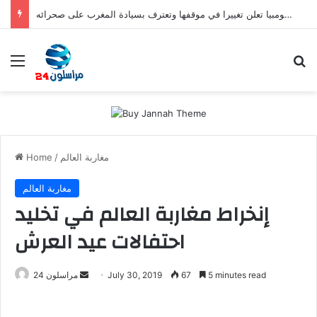
صفعة للبوليساريو.. كولومبيا تعلن تغييرا في موقفها وتعترف بسيادة المغرب على صحرائه
Menu
Se
مغاربة العالم
/
Home
مغاربة العالم
إنخراط مغاربة العالم في تخليد
احتفالات عيد العرش
Send
5 minutes read
67
July 30, 2019
مراسلون 24
an
email