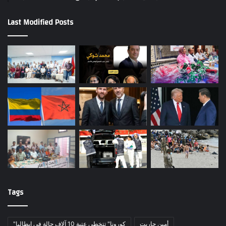
Last Modified Posts
Tags
أمين حاريت
"كورونا" تتخطى عتبة 10 آلاف حالة في إيطاليا