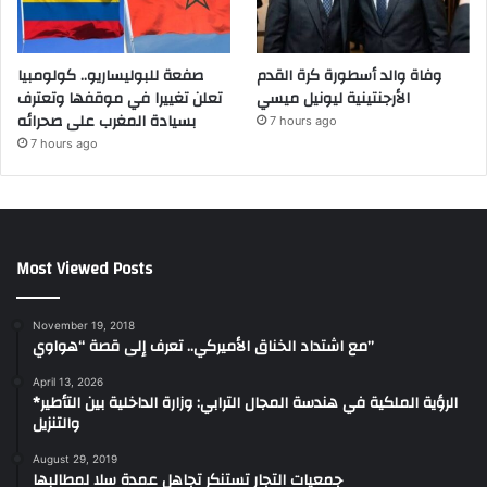
وفاة والد أسطورة كرة القدم
صفعة للبوليساريو.. كولومبيا
الأرجنتينية ليونيل ميسي
تعلن تغييرا في موقفها وتعترف
بسيادة المغرب على صحرائه
7 hours ago
7 hours ago
Most Viewed Posts
November 19, 2018
مع اشتداد الخناق الأميركي.. تعرف إلى قصة “هواوي”
April 13, 2026
*الرؤية الملكية في هندسة المجال الترابي: وزارة الداخلية بين التأطير
والتنزيل
August 29, 2019
جمعيات التجار تستنكر تجاهل عمدة سلا لمطالبها