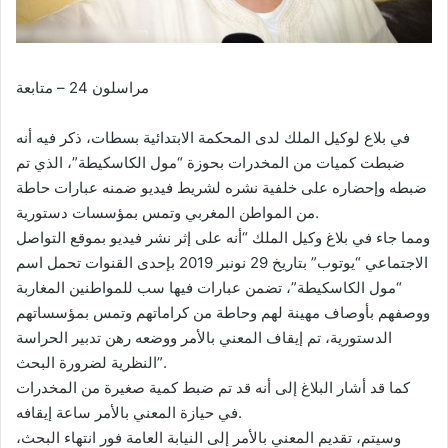
مراسلون 24 – متابعة
في بلاع لوكيل الملك لدى المحكمة الابتدائية بسطات، ذكر فيه أنه
ضبطت كميات من المخدرات بحوزة “مول الكاسكيطة”، الذي تم
ضبطه وإحضاره على خلفية نشره لشريط فيديو ضمنه عبارات حاطة
من المواطن المغربي وتمس بمؤسسات دستورية.
ومما جاء في بلاغ وكيل الملك “أنه على إثر نشر فيديو بموقع التواصل
الاجتماعي “يوتوب” بتاريخ 29 نونبر 2019 بإحدى القنوات تحمل اسم
“مول الكاسكيطة”، تضمن عبارات فيها سب للمواطنين المغاربة
ووصفهم بأوصاف مهينة لهم وحاطة من كراماتهم وتمس بمؤسساتهم
الدستورية، تم إيقاف المعني بالأمر ووضعه رهن تدبير الحراسة
النظرية لضرورة البحث”.
كما قد أشار البلاغ إلى أنه قد تم ضبط كمية صغيرة من المخدرات
في حيازة المعني بالأمر ساعة إيقافه.
وسيتم، تقديم المعني بالأمر إلى النيابة العامة فور انتهاء البحث،