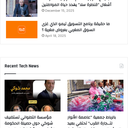
أشغال “قنطرة سلا” يهدد حياة المواطنين
December 15, 2025
ما حقيقة برنامج التسويق تيمو الذي غزى
السوق المغربي بعروض مغرية ؟
April 18, 2025
Recent Tech News
بالرباط جمعية “عاصمة الأنوار
مؤسسة التطواني تستضيف
لتــجارة القرب” تحتفي بعيد
شوكي حول حصيلة الحكومة