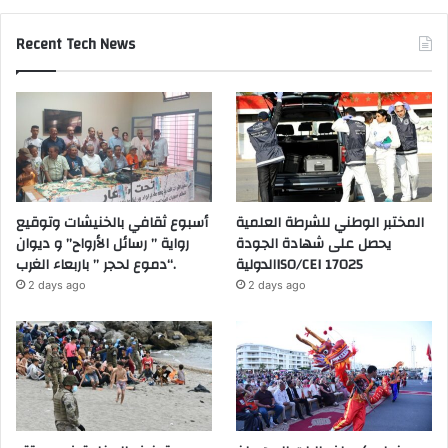
Recent Tech News
المختبر الوطني للشرطة العلمية
أسبوع ثقافي بالخنيشات وتوقيع
يحصل على شهادة الجودة
رواية ” رسائل الأرواح” و ديوان
الدوليةISO/CEI 17025
“دموع لحجر ” باربعاء الغرب.
2 days ago
2 days ago