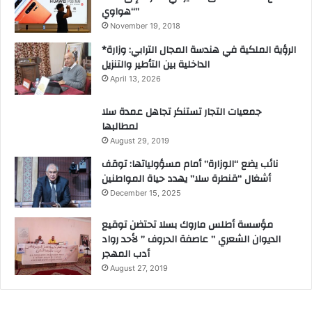
“هواوي”
November 19, 2018
*الرؤية الملكية في هندسة المجال الترابي: وزارة
الداخلية بين التأطير والتنزيل
April 13, 2026
جمعيات التجار تستنكر تجاهل عمدة سلا
لمطالبها
August 29, 2019
نائب يضع “الوزارة” أمام مسؤولياتها: توقف
أشغال “قنطرة سلا” يهدد حياة المواطنين
December 15, 2025
مؤسسة أطلس ماروك بسلا تحتضن توقيع
الديوان الشعري ” عاصفة الحروف ” لأحد رواد
أدب المهجر
August 27, 2019