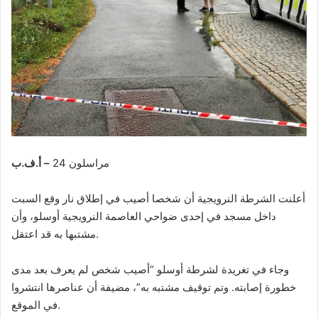
مراسلون 24
– أ.ف.ب
أعلنت الشرطة النرويجية أن شخصا أصيب في إطلاق نار وقع السبت
داخل مسجد في إحدى ضواحي العاصمة النرويجية أوسلو، وأن
مشتبها به قد اعتقل.
وجاء في تغريدة لشرطة أوسلو “أصيب شخص لم يعرف بعد مدى
خطورة إصابته. وتم توقيف مشتبه به”، مضيفة أن عناصرها انتشروا
في الموقع.