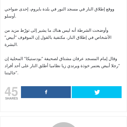
ووقع إطلاق النار في مسجد النور في بلدة بايروم، إحدى ضواحي
أوسلو.
وأوضحت الشرطة أنه ليس هناك ما يشير إلى تورّط مزيد من
الأشخاص في إطلاق النار، مكتفية بالقول إن الموقوف “أبيض”
البشرة.
وقال إمام المسجد عرفان مشتاق لصحيفة “بودستيكا” المحلية إن
“رجلا أبيض يعتمر خوذة ويرتدي زيا نظاميا أطلق النار على أحد أفراد
جاليتنا”.
45
SHARES