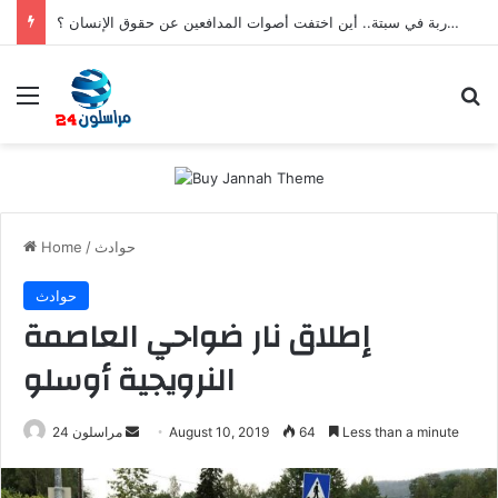
بعد تعنيف المغاربة في سبتة.. أين اختفت أصوات المدافعين عن حقوق الإنسان ؟
Menu
Se
حوادث
/
Home
حوادث
إطلاق نار ضواحي العاصمة
النرويجية أوسلو
Send
Less than a minute
64
August 10, 2019
مراسلون 24
an
email