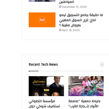
المواطنين
December 15, 2025
ما حقيقة برنامج التسويق تيمو
الذي غزى السوق المغربي
بعروض مغرية ؟
April 18, 2025
Recent Tech News
بالرباط جمعية “عاصمة
مؤسسة التطواني
الأنوار لتــجارة القرب”
تستضيف شوكي حول