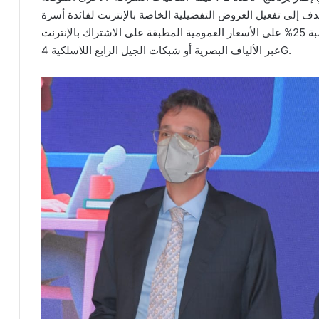
ف إلى تفعيل العروض التفضيلية الخاصة بالإنترنت لفائدة أسرة
التربية والتكوين، ومن شأنها أن تخول لها تخفيضٍا بنسبة 25% على الأسعار العمومية المطبقة على الاشتراك بالإنترنت
عبر الألياف البصرية أو شبكات الجيل الرابع اللاسلكية 4G.