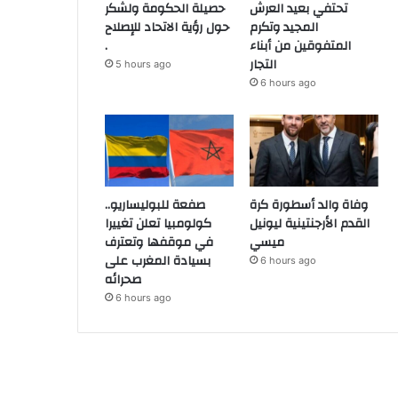
تحتفي بعيد العرش
حصيلة الحكومة ولشكر
المجيد وتكرم
حول رؤية الاتحاد للإصلاح
المتفوقين من أبناء
.
التجار
5 hours ago
6 hours ago
وفاة والد أسطورة كرة
صفعة للبوليساريو..
القدم الأرجنتينية ليونيل
كولومبيا تعلن تغييرا
ميسي
في موقفها وتعترف
بسيادة المغرب على
6 hours ago
صحرائه
6 hours ago