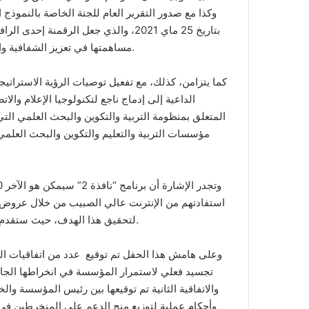
وكذا مع صدور التقرير العام للجنة الخاصة بالنموذج
بتاريخ 25 ماي 2021، والذي جعل الرقمن
مساهمتها في تعزيز الشفافية واعتماد مساطر وإجراءات مبسطة وواضحة وتقديم خدمات الجودة.
المتعلق بمنظومة التربية والتكوين والبحث العلمي التي
مؤسسات التربية والتعليم والتكوين والبحث العلم
لتحقيق هذا الهدف، حيث ستقدم منحة فردية تبلغ 2000 درهم عن كل عملية شراء لجهاز حاسوب.
وعلى هامش هذا الحفل تم توقيع عدد من اتفاقيات ا
تجسيد فعلي لاستمرار المؤسسة في انخراطها الجاد 
والاتفاقية الثانية تم توقيعها بين رئيس المؤسسة والخ