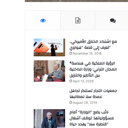
مع اشتداد الخناق الأميركي..
تعرف إلى قصة “هواوي”
November 19, 2018
*الرؤية الملكية في هندسة
المجال الترابي: وزارة الداخلية
بين التأطير والتنزيل
April 13, 2026
جمعيات التجار تستنكر تجاهل
عمدة سلا لمطالبها
August 29, 2019
نائب يضع “الوزارة” أمام
مسؤولياتها: توقف أشغال
“قنطرة سلا” يهدد حياة