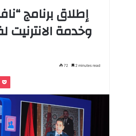
وخدمة الانترنيت لف
72
2 minutes read
Pocket