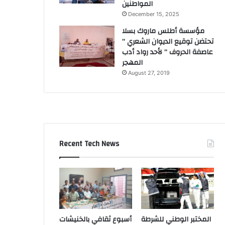
المواطنين
December 15, 2025
مؤسسة أطلس ماروك بسلا
تحتضن توقيع الديوان الشعري ”
عاصفة الحروف ” لأحد رواد أدب
المهجر
August 27, 2019
Recent Tech News
المختبر الوطني للشرطة
أسبوع ثقافي بالخنيشات