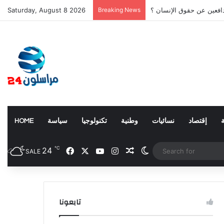
دافعين عن حقوق الإنسان ؟
Breaking News
Saturday, August 8 2026
إقتصاد
نسائيات
وطنية
تكنولوجيا
سياسة
HOME
℃
24
Facebook
X
YouTube
Instagram
Random Article
Switch skin
SALE
تابعونا