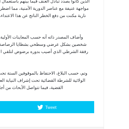
الذين كانوا بصدد تبادل العنف فيما بينهم باستعمال 
مواجهة عنيفة مع عناصر الدورية الأمنية، مما ا
نارية مكنت من دفع الخطر الناتج عن هذا الاعتدا
وأضاف المصدر ذاته أنه حسب المعاينات الأولية
شخصين بشكل عرضي وسطحي بشظايا الرصاصة بعد 
رفقة الشرطي الذي أصيب بدوره برضوض لتلقي الإس
وتم، حسب البلاغ، الاحتفاظ بالموقوفين الستة تحت
الولائية للشرطة القضائية تحت إشراف النيابة 
القضية، فيما تتواصل الأبحاث من أج
Tweet