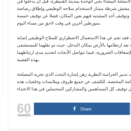
الأسلحة البيضاء بحي الوحدة بمدينة القنيطرة، قبل أن يدخلوا في
ضطر مفتش شرطة ممتاز لاستخدام سلاحه الوظيفي وإطلاق رصاصة
ء، وتوقيف أحد المشتبه فيهم بعين المكان، فضلا عن توقيف خمسة
متورطين آخرين في وقت لاحق من مساء اليوم.
، فقد نجم عن هذا الاستعمال الاضطراري للسلاح الوظيفي إصابة
ارتطامها بالأرض بمكان التدخل، حيث تم نقلهما للمستشفى
عافات الضرورية، فيما تتواصل الأبحاث لتحديد مدى ارتباطهما
بهذه القضية.
 تدبير الحراسة النظرية رهن إشارة البحث الذي تجريه المصلحة
العامة المختصة، للكشف عن جميع ظروف وملابسات وخلفيات هذه
ل توقيف كل المساهمين والمشاركين المحتملين في هذا الاعتداء
60
Share
SHARES