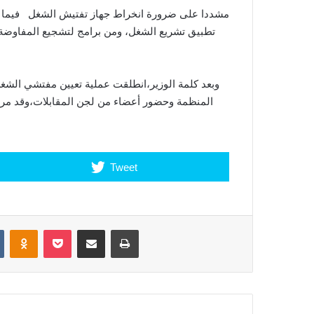
مشددا على ضرورة انخراط جهاز تفتيش الشغل فيما تقو
تطبيق تشريع الشغل، ومن برامج لتشجيع المفاوضة 
وبعد كلمة الوزير،انطلقت عملية تعيين مفتشي الش
المنظمة وحضور أعضاء من لجن المقابلات،وقد مر
Tweet
VKontakte
Odnoklassniki
Pocket
Share via Email
Print