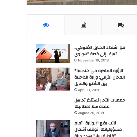
مع اشتداد الخناق الأميركي..
تعرف إلى قصة “هواوي”
November 19, 2018
*الرؤية الملكية في هندسة
المجال الترابي: وزارة الداخلية
بين التأطير والتنزيل
April 13, 2026
جمعيات التجار تستنكر تجاهل
عمدة سلا لمطالبها
August 29, 2019
نائب يضع “الوزارة” أمام
مسؤولياتها: توقف أشغال
“قنطرة سلا” يهدد حياة