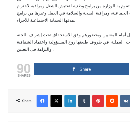
م به الوزارة من برامج وطنية لتفتيش الشغل ومراقبة لاحترام
الجماعية، ومراقبة الصحة والسلامة في العمل وغيرها من برامج
هدفها الحماية الاجتماعية للأجراء.
غل أمام المعنيين وبحضورهم وفق الاستحقاق تحت إشراف اللجنة
ت العملية في ظروف طبعتها روح المسؤولية واعتماد الشفافية
والنزاهة في التعيين .
90
Share
SHARES
Facebook
X
LinkedIn
Tumblr
Pinterest
Reddit
Share