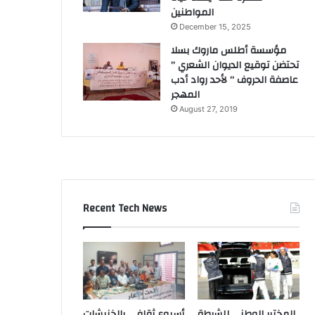
المواطنين
December 15, 2025
مؤسسة أطلس ماروك بسلا
تحتضن توقيع الديوان الشعري ”
عاصفة الحروف ” لأحد رواد أدب
المهجر
August 27, 2019
Recent Tech News
المختبر الوطني للشرطة
أسبوع ثقافي بالخنيشات