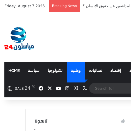
المدافعين عن حقوق الإنسان ؟
Breaking News
Friday, August 7 2026
إقتصاد
نسائيات
وطنية
تكنولوجيا
سياسة
HOME
℃
24
Facebook
X
YouTube
Instagram
Random Article
Switch skin
SALE
تابعونا