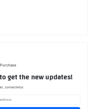
 Purchase
t to get the new updates!
et, consectetur.