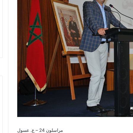
مراسلون 24 – ع. عسول