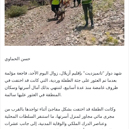
حسن الحماوي
شهد دوار “تانميزديت” بإقليم أزيلال، زوال اليوم الأحد، فاجعة مؤلمة
بعدما تم العثور على جثة الطفلة وردية، التي كانت قد اختفت في
ظروف غامضة منذ عدة أسابيع، لتنتهي بذلك آمال أسرتها وسكان
المنطقة في العثور عليها سالمة.
وكانت الطفلة قد اختفت بشكل مفاجئ أثناء تواجدها بالقرب من
مجرى مائي مجاور لمنزل أسرتها، ما استنفر السلطات المحلية
وعناصر الدرك الملكي والوقاية المدنية، إلى جانب عشرات