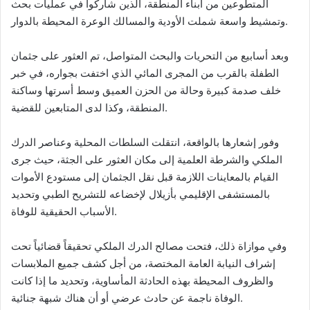
المتطوعين من أبناء المنطقة، الذين شاركوا في عمليات بحث
وتمشيط واسعة شملت الأودية والمسالك الوعرة المحيطة بالدوار.
وبعد أسابيع من التحريات والبحث المتواصل، تم العثور على جثمان
الطفلة بالقرب من المجرى المائي الذي اختفت بجواره، في خبر
خلف صدمة كبيرة وحالة من الحزن العميق وسط أسرتها وساكنة
المنطقة، وكذا لدى المتابعين للقضية.
وفور إشعارها بالواقعة، انتقلت السلطات المحلية وعناصر الدرك
الملكي والشرطة العلمية إلى مكان العثور على الجثة، حيث جرى
القيام بالمعاينات اللازمة قبل نقل الجثمان إلى مستودع الأموات
بالمستشفى الإقليمي بأزيلال لإخضاعه للتشريح الطبي وتحديد
الأسباب الحقيقية للوفاة.
وفي موازاة ذلك، فتحت مصالح الدرك الملكي تحقيقاً قضائياً تحت
إشراف النيابة العامة المختصة، من أجل كشف جميع الملابسات
والظروف المحيطة بهذه الحادثة المأساوية، وتحديد ما إذا كانت
الوفاة ناجمة عن حادث عرضي أو أن هناك شبهة جنائية.