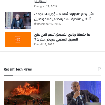
لمطالبها
August 29, 2019
نائب يضع “الوزارة” أمام مسؤولياتها: توقف
أشغال “قنطرة سلا” يهدد حياة المواطنين
December 15, 2025
ما حقيقة برنامج التسويق تيمو الذي غزى
السوق المغربي بعروض مغرية ؟
April 18, 2025
Recent Tech News