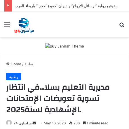
أسبوع ثقافي بالخنيشات وتوقيع رواية ” رسائل الأرواح” و ديوان “دموع لحجر ” باربعاء الغرب.
Menu
S
وطنية
/
Home
وطنية
مديرية التعليم بسلا…في انتظار
تسوية تعويضات الإمتحانات
الإشهادية لسنة2025.
1 minute read
236
May 16, 2026
S
مراسلون 24