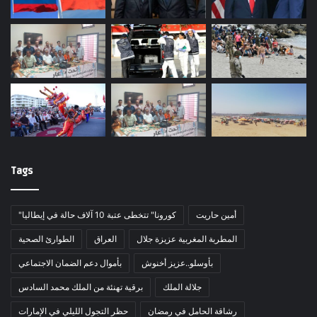
Tags
أمين حاريت
"كورونا" تتخطى عتبة 10 آلاف حالة في إيطاليا
المطربة المغربية عزيزة جلال
العراق
الطوارئ الصحية
بأوسلو..عزيز أخنوش
بأموال دعم الضمان الاجتماعي
جلالة الملك
برقية تهنئة من الملك محمد السادس
رشاقة الحامل في رمضان
حظر التجول الليلي في الإمارات