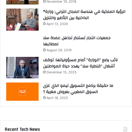
November 19, 2018
*الرؤية الملكية في هندسة المجال الترابي: وزارة
الداخلية بين التأطير والتنزيل
April 13, 2026
جمعيات التجار تستنكر تجاهل عمدة سلا
لمطالبها
August 29, 2019
نائب يضع “الوزارة” أمام مسؤولياتها: توقف
أشغال “قنطرة سلا” يهدد حياة المواطنين
December 15, 2025
ما حقيقة برنامج التسويق تيمو الذي غزى
السوق المغربي بعروض مغرية ؟
April 18, 2025
Recent Tech News