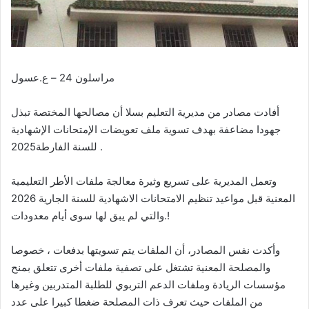
مراسلون 24 – ع.عسول
أفادت مصادر من مديرية التعليم بسلا أن مصالحها المختصة تبذل
جهودا مضاعفة بهدف تسوية ملف تعويضات الإمتحانات الإشهادية
للسنة الفارطة2025 .
وتعمل المديرية على تسريع وثيرة معالجة ملفات الأطر التعليمية
المعنية قبل مواعيد تنظيم الامتحانات الاشهادية للسنة الجارية 2026
والتي لم يبق لها سوى أيام معدودات.!
وأكدت نفس المصادر، أن الملفات يتم تسويتها بدفعات ، خصوصا
والمصلحة المعنية تشتغل على تصفية ملفات أخرى تتعلق بمنح
مؤسسات الريادة وملفات الدعم التربوي للطلبة المتدربين وغيرها
من الملفات حيث تعرف ذات المصلحة ضغطا كبيرا على عدد