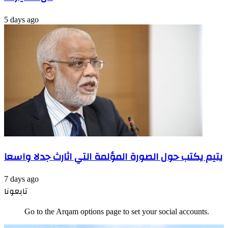
5 days ago
يتيم يكتب حول الصورة المؤلمة التي اثارث جدلا واسعا
7 days ago
تابعونا
Go to the Arqam options page to set your social accounts.