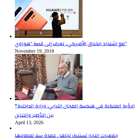
مع اشتداد الخناق الأميركي.. تعرف إلى قصة “هواوي”
November 19, 2018
*الرؤية الملكية في هندسة المجال الترابي: وزارة الداخلية
بين التأطير والتنزيل
April 13, 2026
جمعيات التجار تستنكر تجاهل عمدة سلا لمطالبها