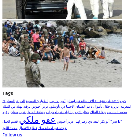
Tags
"كورونا" تتخطى عتبة 10 آلاف حالة في إيطاليا
أمين حاريت
الطوارئ الصحية
العراق
المطربة
المغربية عزيزة جلال
بأموال دعم الضمان الاجتماعي
بأوسلو..عزيز أخنوش
برقية تهنئة من الملك
محمد السادس
جلالة الملك
حظر التجول الليلي في الإمارات
رشاقة الحامل في رمضان
زعيم
عفو ملكي
"داعش" أبو بكر البغدادي
زهير لهنا
عزيز أخنوش
قسم العمل
الإجتماعي لعمالة سلا.
قطاع الاتصال
محمد اللوز
Follow us