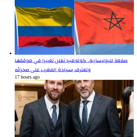
صفعة للبوليساريو.. كولومبيا تعلن تغييرا في موقفها
وتعترف بسيادة المغرب على صحرائه
17 hours ago