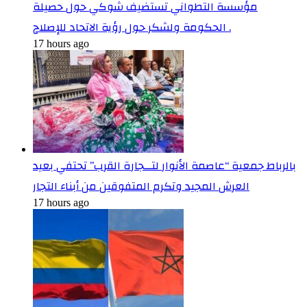
مؤسسة التطواني تستضيف شوكي حول حصيلة
الحكومة ولشكر حول رؤية الاتحاد للإصلاح .
17 hours ago
بالرباط جمعية “عاصمة الأنوار لتــجارة القرب” تحتفي بعيد
العرش المجيد وتكرم المتفوقين من أبناء التجار
17 hours ago