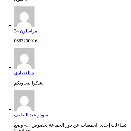
مراسلون 24
0663200016...
ه.العصادي
شكرا لتجاوبكم...
سودو عبد اللطيف
تساءلت إحدى الجمعيات عن دور الجماعة بخصوص : 1- وضع
حد لاحتلا...